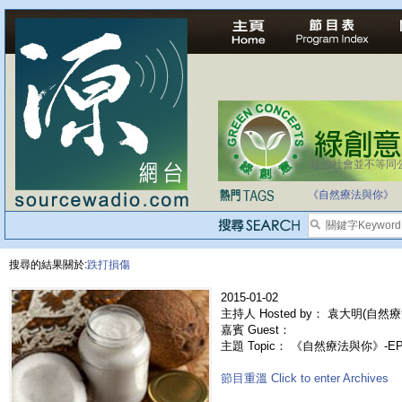
法治社會並不等同
《自然療法與你》
搜尋的結果關於:
跌打損傷
2015-01-02
主持人 Hosted by： 袁大明(自然療
嘉賓 Guest：
主題 Topic： 《自然療法與你》-E
節目重溫 Click to enter Archives