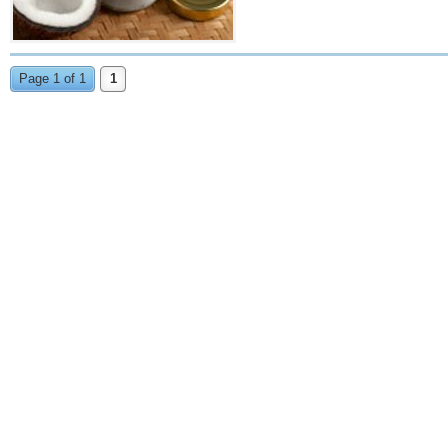
Page 1 of 1
1