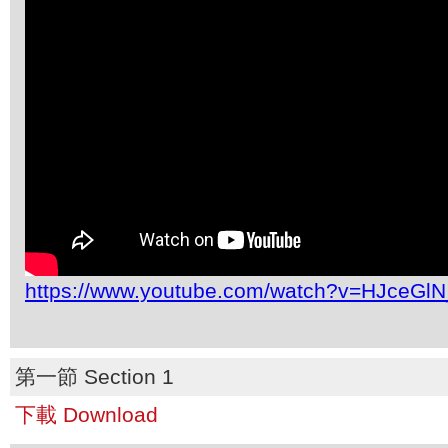
https://www.youtube.com/watch?v=HJceGl
第一節 Section 1
下載 Download