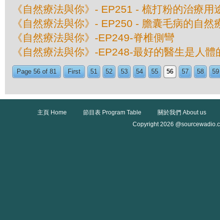
《自然療法與你》- EP251 - 梳打粉的治療用
《自然療法與你》- EP250 - 膽囊毛病的自然
《自然療法與你》-EP249-脊椎側彎
《自然療法與你》-EP248-最好的醫生是人
Page 56 of 81
First
51
52
53
54
55
56
57
58
59
主頁 Home
節目表 Program Table
關於我們 About us
Copyright 2026 @sourcewadio.