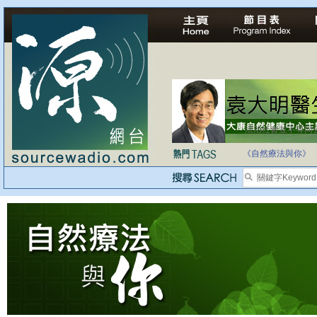
法治社會並不等同
自家教育合法化-
《自然療法與你》