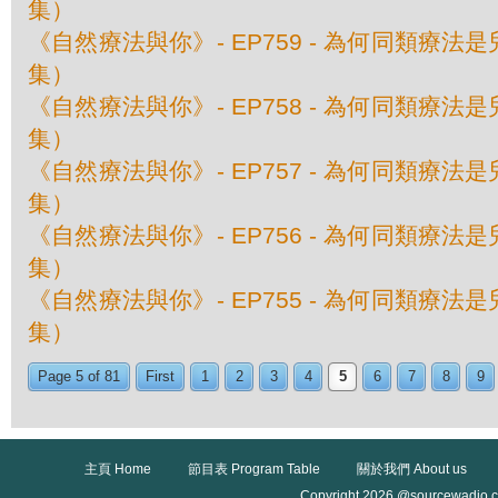
集）
《自然療法與你》- EP759 - 為何同類療
集）
《自然療法與你》- EP758 - 為何同類療
集）
《自然療法與你》- EP757 - 為何同類療
集）
《自然療法與你》- EP756 - 為何同類療
集）
《自然療法與你》- EP755 - 為何同類療
集）
Page 5 of 81
First
1
2
3
4
5
6
7
8
9
主頁 Home
節目表 Program Table
關於我們 About us
Copyright 2026 @sourcewadio.