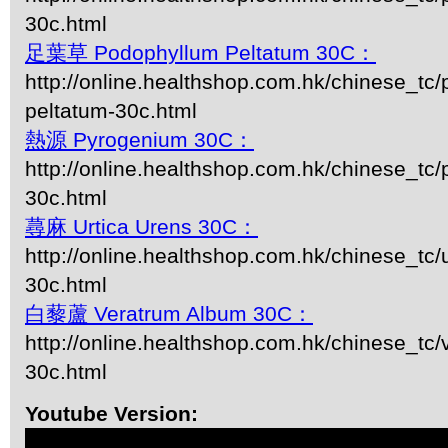
30c.html
足葉草 Podophyllum Peltatum 30C：
http://online.healthshop.com.hk/chinese_tc
peltatum-30c.html
熱源 Pyrogenium 30C：
http://online.healthshop.com.hk/chinese_tc
30c.html
蕁麻 Urtica Urens 30C：
http://online.healthshop.com.hk/chinese_tc/u
30c.html
白藜蘆 Veratrum Album 30C：
http://online.healthshop.com.hk/chinese_tc
30c.html
Youtube Version: