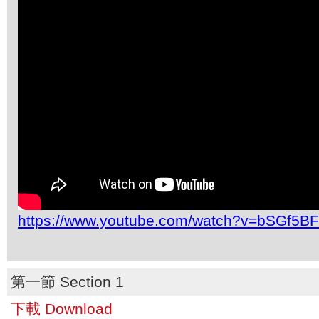
https://www.youtube.com/watch?v=bSGf5B
第一節 Section 1
下載 Download