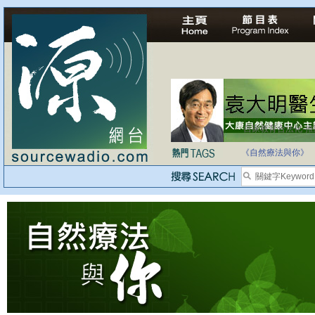
自家教育合法化-
《自然療法與你》