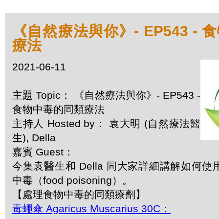
《自然療法與你》- EP543 -
療法
2021-06-11
主題 Topic： 《自然療法與你》- EP543 -
食物中毒的同類療法
主持人 Hosted by： 袁大明 (自然療法醫
生), Della
嘉賓 Guest：
今集袁醫生和 Della 同大家詳細講解如何
中毒（food poisoning）。
【處理食物中毒的同類療劑】
毒蠅傘 Agaricus Muscarius 30C：