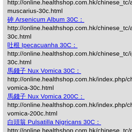
http://online.healthshop.com.hk/chinese_tc/
muscarius-30c.html
砷 Arsenicum Album 30C：
http://online.healthshop.com.hk/chinese_tc
30c.html
吐根 Ipecacuanha 30C：
http://online.healthshop.com.hk/chinese_tc
30c.html
馬錢子 Nux Vomica 30C：
http://online.healthshop.com.hk/index.php/c
vomica-30c.html
馬錢子 Nux Vomica 200C：
http://online.healthshop.com.hk/index.php/c
vomica-200c.html
白頭翁 Pulsatilla Nigricans 30C：
http://online.healthshop.com.hk/chinese_tc/p