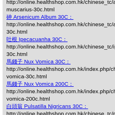
http://online.healthshop.com.hk/chinese_tc/
muscarius-30c.html
砷 Arsenicum Album 30C：
http://online.healthshop.com.hk/chinese_tc
30c.html
吐根 Ipecacuanha 30C：
http://online.healthshop.com.hk/chinese_tc
30c.html
馬錢子 Nux Vomica 30C：
http://online.healthshop.com.hk/index.php/c
vomica-30c.html
馬錢子 Nux Vomica 200C：
http://online.healthshop.com.hk/index.php/c
vomica-200c.html
白頭翁 Pulsatilla Nigricans 30C：
http://online.healthshop.com.hk/chinese_tc/p