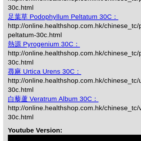
30c.html
足葉草 Podophyllum Peltatum 30C：
http://online.healthshop.com.hk/chinese_tc
peltatum-30c.html
熱源 Pyrogenium 30C：
http://online.healthshop.com.hk/chinese_tc
30c.html
蕁麻 Urtica Urens 30C：
http://online.healthshop.com.hk/chinese_tc/u
30c.html
白藜蘆 Veratrum Album 30C：
http://online.healthshop.com.hk/chinese_tc
30c.html
Youtube Version: