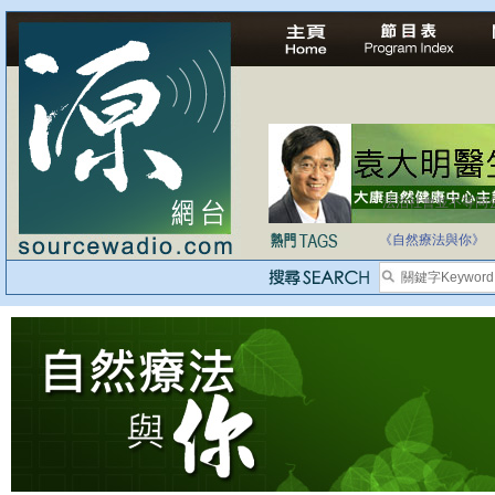
法治社會並不等同
自家教育合法化-
《自然療法與你》