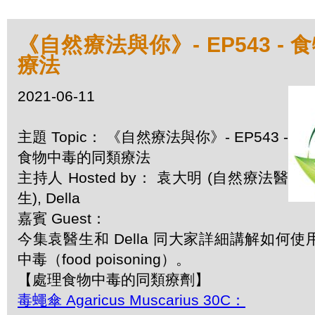
《自然療法與你》- EP543 -
療法
2021-06-11
主題 Topic： 《自然療法與你》- EP543 -
食物中毒的同類療法
主持人 Hosted by： 袁大明 (自然療法醫
生), Della
嘉賓 Guest：
今集袁醫生和 Della 同大家詳細講解如何
中毒（food poisoning）。
【處理食物中毒的同類療劑】
毒蠅傘 Agaricus Muscarius 30C：