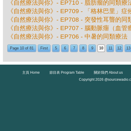
《自然療法與你》- EP710 - 脂肪瘤的同類療
《自然療法與你》- EP709 - 「格林巴里」
《自然療法與你》- EP708 - 突發性耳聾的
《自然療法與你》- EP707 - 腦動脈癅（血
《自然療法與你》- EP706 - 中暑的同類療法
Page 10 of 81
First
5
6
7
8
9
10
11
12
13
主頁 Home
節目表 Program Table
關於我們 About us
Copyright 2026 @sourcewadio.