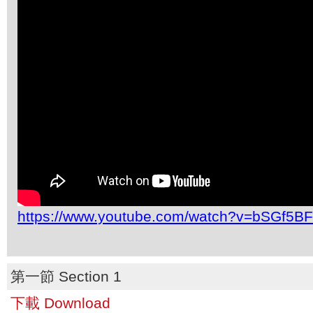
https://www.youtube.com/watch?v=bSGf5B
第一節 Section 1
下載 Download