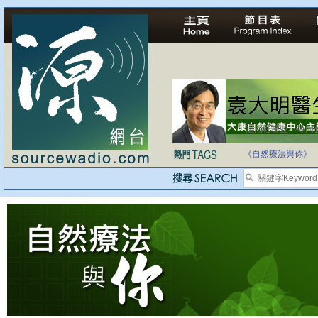
法治社會並不等同
自家教育合法化-
《自然療法與你》