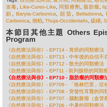
攻毒
,
Like-Cures-Like
,
同類療劑
,
脂肪瘤
,
l
鋇
,
Baryta-Carbonica
,
顛茄
,
Belladonna
,
Carbonica
,
側柏
,
Thuja-Occidentalis
,
硫磺
,
S
本節目其他主題 Others Episod
Program
《自然療法與你》- EP714 - 胃癌的同類療法
《自然療法與你》- EP713 - 中年後的自信
《自然療法與你》- EP712 - 散光的同類療法
《自然療法與你》- EP711 - 前列腺癌的同類
《自然療法與你》- EP710 - 脂肪瘤的同類療
《自然療法與你》- EP709 - 「格林巴里」
《自然療法與你》- EP708 - 突發性耳聾的
《自然療法與你》- EP707 - 腦動脈癅（血
《自然療法與你》- EP706 - 中暑的同類療法