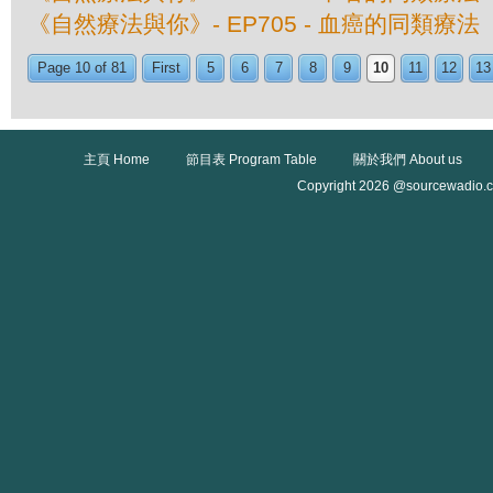
《自然療法與你》- EP705 - 血癌的同類療法
Page 10 of 81
First
5
6
7
8
9
10
11
12
13
主頁 Home
節目表 Program Table
關於我們 About us
Copyright 2026 @sourcewadio.