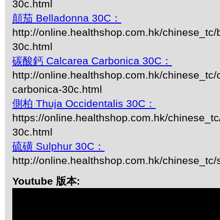
30c.html
顛茄 Belladonna 30C：
http://online.healthshop.com.hk/chinese_tc/
30c.html
碳酸鈣 Calcarea Carbonica 30C：
http://online.healthshop.com.hk/chinese_tc/
carbonica-30c.html
側柏 Thuja Occidentalis 30C：
https://online.healthshop.com.hk/chinese_tc/
30c.html
硫磺 Sulphur 30C：
http://online.healthshop.com.hk/chinese_tc/
Youtube 版本: