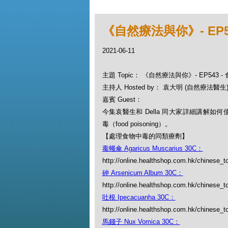
《自然療法與你》- EP
2021-06-11
主題 Topic： 《自然療法與你》- EP543
主持人 Hosted by： 袁大明 (自然療法醫生), 
嘉賓 Guest：
今集袁醫生和 Della 同大家詳細講解如
毒（food poisoning）。
【處理食物中毒的同類療劑】
毒蠅傘 Agaricus Muscarius 30C：
http://online.healthshop.com.hk/chinese_t
砷 Arsenicum Album 30C：
http://online.healthshop.com.hk/chinese_
吐根 Ipecacuanha 30C：
http://online.healthshop.com.hk/chinese_t
馬錢子 Nux Vomica 30C：