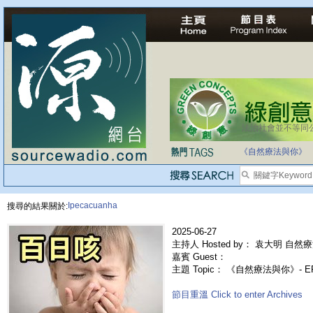
法治社會並不等同
自家教育合法化-
《自然療法與你》
Ipecacuanha
搜尋的結果關於:
2025-06-27
主持人 Hosted by： 袁大明 自然療
嘉賓 Guest：
主題 Topic： 《自然療法與你》- E
節目重溫 Click to enter Archives