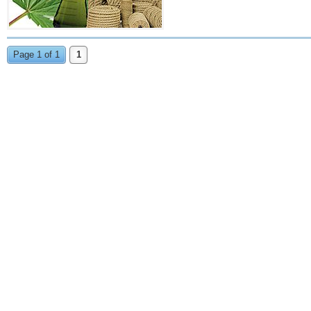
Page 1 of 1
1