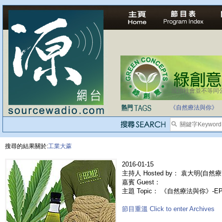
法治社會並不等同
自家教育合法化-
《自然療法與你》
搜尋的結果關於:
工業大蔴
2016-01-15
主持人 Hosted by： 袁大明(自然療
嘉賓 Guest：
主題 Topic： 《自然療法與你》-
節目重溫 Click to enter Archives