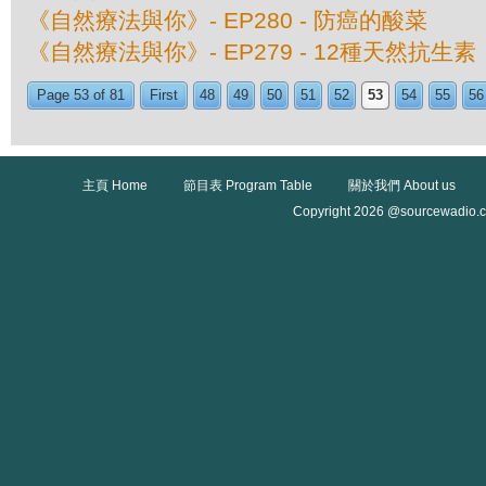
《自然療法與你》- EP280 - 防癌的酸菜
《自然療法與你》- EP279 - 12種天然抗生素
Page 53 of 81
First
48
49
50
51
52
53
54
55
56
主頁 Home
節目表 Program Table
關於我們 About us
Copyright 2026 @sourcewadio.