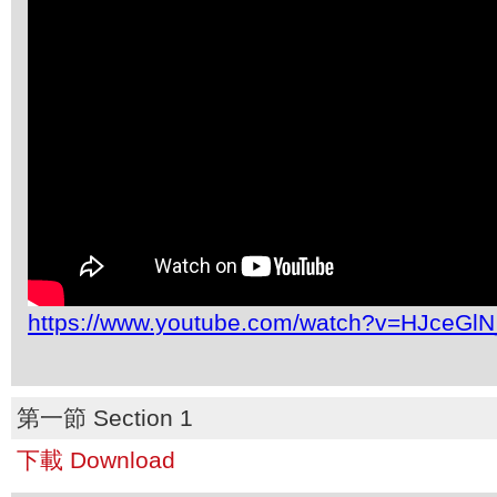
https://www.youtube.com/watch?v=HJceGl
第一節 Section 1
下載 Download