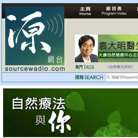
法治社會並不等同
自家教育合法化-
《自然療法與你》