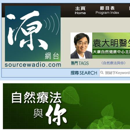
自家教育合法化-
《自然療法與你》