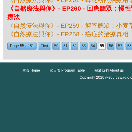
《自然療法與你》- EP260 - 回應聽眾：慢
療法
《自然療法與你》- EP259 - 解答聽眾：小
《自然療法與你》- EP258 - 癌症的治療真相
Page 55 of 81
First
50
51
52
53
54
55
56
57
58
主頁 Home
節目表 Program Table
關於我們 About us
Copyright 2026 @sourcewadio.