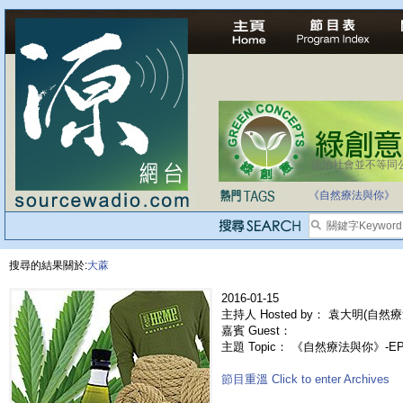
法治社會並不等同
《自然療法與你》
搜尋的結果關於:
大蔴
2016-01-15
主持人 Hosted by： 袁大明(自然療
嘉賓 Guest：
主題 Topic： 《自然療法與你》-
節目重溫 Click to enter Archives