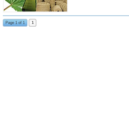
Page 1 of 1
1