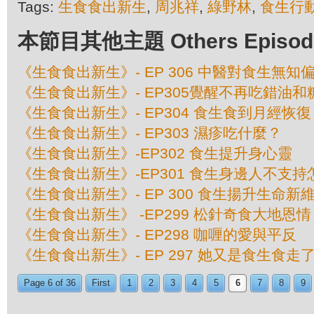
Tags:
生食食出新生
,
周兆祥
,
綠野林
,
食生行
本節目其他主題 Others Episodes 
《生食食出新生》- EP 306 中醫對食生無知
《生食食出新生》- EP305覺醒不再吃錯油和
《生食食出新生》- EP304 食生食到月經恢復
《生食食出新生》- EP303 濕疹吃什麼？
《生食食出新生》-EP302 食生提升身心靈
《生食食出新生》-EP301 食生身邊人不支
《生食食出新生》- EP 300 食生揚升生命新
《生食食出新生》 -EP299 松針奇食大地恩情
《生食食出新生》- EP298 咖喱的愛與平反
《生食食出新生》- EP 297 她又是食生食走
Page 6 of 36
First
1
2
3
4
5
6
7
8
9