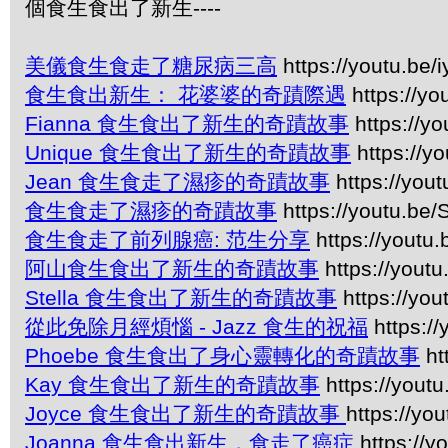
個食生食出了新生----
美儀食生食走了糖尿病三高
https://youtu.be
食生食出新生： 花婆婆的奇蹟際遇
https://y
Fianna 食生食出了新生的奇蹟故事
https://yo
Unique 食生食出了新生的奇蹟故事
https://y
Jean 食生食走了濕疹的奇蹟故事
https://you
食生食走了濕疹的奇蹟故事
https://youtu.be
食生食走了前列腺癌: 范生分享
https://youtu
阿山食生食出了新生的奇蹟故事
https://yout
Stella 食生食出了新生的奇蹟故事
https://yo
從此免除月經煩惱 - Jazz 食生的祝福
https:/
Phoebe 食生食出了身心靈轉化的奇蹟故事
ht
Kay 食生食出了新生的奇蹟故事
https://yout
Joyce 食生食出了新生的奇蹟故事
https://y
Joanna 食生食出新生，食走了癌症
https://y