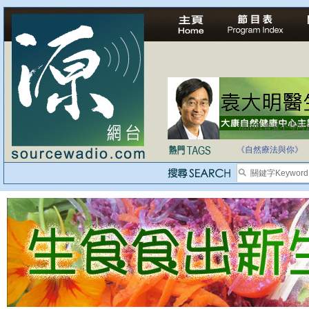
法治社會並不等同
自家教育合法化-
《自然療法與你》