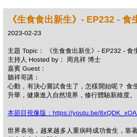
《生食食出新生》- EP232 -
2023-02-23
主題 Topic： 《生食食出新生》- EP232 -
主持人 Hosted by： 周兆祥 博士
嘉賓 Guest：
聽祥哥講：
心動，有決心嘗試食生了，怎樣開始呢？ 食
升華，健康進入自然境界，修行體驗新維度。
本節目視像版：https://youtu.be/8xQDK_xO
世界各地，越來越多人重病時成功食生，靠著