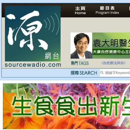
法治社會並不等同
自家教育合法化-
《自然療法與你》