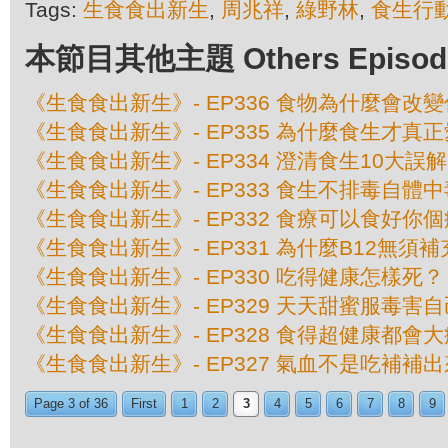
Tags:
生食食出新生
,
周兆祥
,
綠野林
,
食生行
本節目其他主題 Others Episodes 
《生食食出新生》- EP336 食物為什麼會改
《生食食出新生》- EP335 為什麼食生才真
《生食食出新生》- EP334 澄清食生10大誤解
《生食食出新生》- EP333 食生不排毒自體中
《生食食出新生》- EP332 食療可以食好你
《生食食出新生》- EP331 為什麼B12無須補
《生食食出新生》- EP330 吃得健康怎樣死？
《生食食出新生》- EP329 天天甜蜜服毒害自
《生食食出新生》- EP328 食得超健康都會
《生食食出新生》- EP327 氣血不是吃補補
Page 3 of 36
First
1
2
3
4
5
6
7
8
9