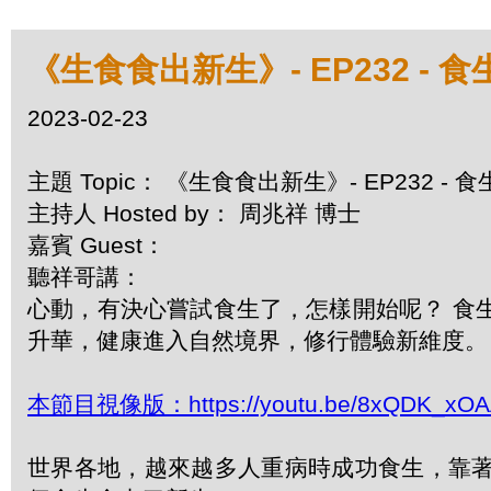
《生食食出新生》- EP232 -
2023-02-23
主題 Topic： 《生食食出新生》- EP232 -
主持人 Hosted by： 周兆祥 博士
嘉賓 Guest：
聽祥哥講：
心動，有決心嘗試食生了，怎樣開始呢？ 食
升華，健康進入自然境界，修行體驗新維度。
本節目視像版：https://youtu.be/8xQDK_xO
世界各地，越來越多人重病時成功食生，靠著