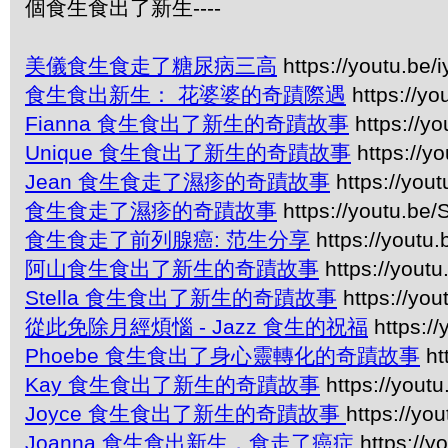
個食生食出了新生----
美儀食生食走了糖尿病三高
https://youtu.be
食生食出新生： 花婆婆的奇蹟際遇
https://y
Fianna 食生食出了新生的奇蹟故事
https://yo
Unique 食生食出了新生的奇蹟故事
https://y
Jean 食生食走了濕疹的奇蹟故事
https://you
食生食走了濕疹的奇蹟故事
https://youtu.be
食生食走了前列腺癌: 范生分享
https://youtu
阿山食生食出了新生的奇蹟故事
https://yout
Stella 食生食出了新生的奇蹟故事
https://yo
從此免除月經煩惱 - Jazz 食生的祝福
https:/
Phoebe 食生食出了身心靈轉化的奇蹟故事
ht
Kay 食生食出了新生的奇蹟故事
https://yout
Joyce 食生食出了新生的奇蹟故事
https://y
Joanna 食生食出新生，食走了癌症
https://y