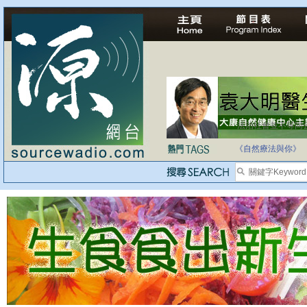
法治社會並不等同
自家教育合法化-
《自然療法與你》