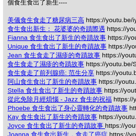
個食生食出了新生----
美儀食生食走了糖尿病三高
https://youtu.be
食生食出新生： 花婆婆的奇蹟際遇
https://y
Fianna 食生食出了新生的奇蹟故事
https://yo
Unique 食生食出了新生的奇蹟故事
https://y
Jean 食生食走了濕疹的奇蹟故事
https://you
食生食走了濕疹的奇蹟故事
https://youtu.be
食生食走了前列腺癌: 范生分享
https://youtu
阿山食生食出了新生的奇蹟故事
https://yout
Stella 食生食出了新生的奇蹟故事
https://yo
從此免除月經煩惱 - Jazz 食生的祝福
https:/
Phoebe 食生食出了身心靈轉化的奇蹟故事
ht
Kay 食生食出了新生的奇蹟故事
https://yout
Joyce 食生食出了新生的奇蹟故事
https://y
Joanna 食生食出新生，食走了癌症
https://y