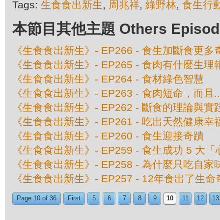
Tags:
生食食出新生
,
周兆祥
,
綠野林
,
食生行
本節目其他主題 Others Episodes 
《生食食出新生》- EP266 - 食生加斷食更多
《生食食出新生》- EP265 - 食肉有什麼生理
《生食食出新生》- EP264 - 食材綠色智慧
《生食食出新生》- EP263 - 食肉短命，而且....
《生食食出新生》- EP262 - 斷食的理論與實
《生食食出新生》- EP261 - 吃出天然健康幸
《生食食出新生》- EP260 - 食生迎接奇蹟
《生食食出新生》- EP259 - 食生成功 5 大
《生食食出新生》- EP258 - 為什麼只吃自家
《生食食出新生》- EP257 - 12年食出了生
Page 10 of 36
First
5
6
7
8
9
10
11
12
13