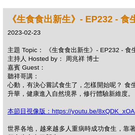
《生食食出新生》- EP232 -
2023-02-23
主題 Topic： 《生食食出新生》- EP232 -
主持人 Hosted by： 周兆祥 博士
嘉賓 Guest：
聽祥哥講：
心動，有決心嘗試食生了，怎樣開始呢？ 食
升華，健康進入自然境界，修行體驗新維度。
本節目視像版：https://youtu.be/8xQDK_xO
世界各地，越來越多人重病時成功食生，靠著