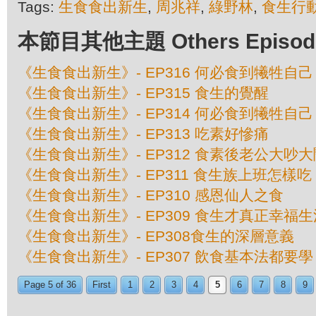
Tags:
生食食出新生
,
周兆祥
,
綠野林
,
食生行
本節目其他主題 Others Episodes 
《生食食出新生》- EP316 何必食到犧牲自己
《生食食出新生》- EP315 食生的覺醒
《生食食出新生》- EP314 何必食到犧牲自己
《生食食出新生》- EP313 吃素好慘痛
《生食食出新生》- EP312 食素後老公大吵大
《生食食出新生》- EP311 食生族上班怎樣吃
《生食食出新生》- EP310 感恩仙人之食
《生食食出新生》- EP309 食生才真正幸福生
《生食食出新生》- EP308食生的深層意義
《生食食出新生》- EP307 飲食基本法都要學？
Page 5 of 36
First
1
2
3
4
5
6
7
8
9