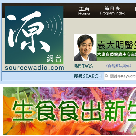
法治社會並不等同
自家教育合法化-
《自然療法與你》