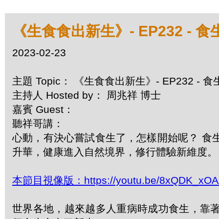
《生食食出新生》- EP232 -
2023-02-23
主題 Topic： 《生食食出新生》- EP232 -
主持人 Hosted by： 周兆祥 博士
嘉賓 Guest：
聽祥哥講：
心動，有決心嘗試食生了，怎樣開始呢？ 食
升華，健康進入自然境界，修行體驗新維度。
本節目視像版：https://youtu.be/8xQDK_xO
世界各地，越來越多人重病時成功食生，靠著