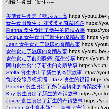
個食生食出了新生----
美儀食生食走了糖尿病三高
https://youtu.be
食生食出新生： 花婆婆的奇蹟際遇
https://y
Fianna 食生食出了新生的奇蹟故事
https://yo
Unique 食生食出了新生的奇蹟故事
https://y
Jean 食生食走了濕疹的奇蹟故事
https://you
食生食走了濕疹的奇蹟故事
https://youtu.be
食生食走了前列腺癌: 范生分享
https://youtu
阿山食生食出了新生的奇蹟故事
https://yout
Stella 食生食出了新生的奇蹟故事
https://yo
從此免除月經煩惱 - Jazz 食生的祝福
https:/
Phoebe 食生食出了身心靈轉化的奇蹟故事
ht
Kay 食生食出了新生的奇蹟故事
https://yout
Joyce 食生食出了新生的奇蹟故事
https://y
Joanna 食生食出新生，食走了癌症
https://y