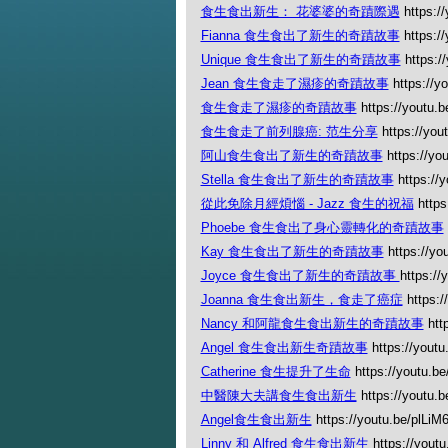
食生食出新生： 花婆婆的奇蹟際遇
https:/
Fianna 食生食出了新生的奇蹟故事
https://
Unique 食生食出了新生的奇蹟故事
https:/
Jean 食生食走了濕疹的奇蹟故事
https://y
食生食走了濕疹的奇蹟故事
https://youtu.
食生食走了前列腺癌: 范生分享
https://you
阿山食生食出了新生的奇蹟故事
https://yo
Stella 食生食出了新生的奇蹟故事
https://
從此免除月經煩惱 - Jazz 食生的祝福
https
Phoebe 食生食出了身心靈轉化的奇蹟故事
Kay 食生食出了新生的奇蹟故事
https://yo
Joyce 食生食出了新生的奇蹟故事
https:/
Joanna 食生食出新生，食走了癌症
https:/
Nancy 和阿龍食生食出新生的奇蹟故事
htt
Angel 食生食出新生奇蹟故事
https://yout
Catherine 食生提升了生命
https://youtu.
中醫陳大夫講食生食出新生
https://youtu
Angel食生食出新生
https://youtu.be/plLi
Linny 和 Alfred 食生食出新生
https://yout