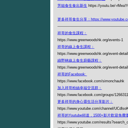
芳姐食生食出新生
https://youtu.be/-rMeaY
更多祥哥食生分享：https://www.youtube.com/
-------------------------------------------------------------
祥哥的食生課程：
https://www.greenwoodshk.org/events-1
祥哥的線上食生課程：
https://www.greenwoodshk.org/event-detail
綠野林線上食生廚藝課程：
https://www.greenwoodshk.org/event-details
祥哥的Facebook:
https://www.facebook.com/simonchauhk
加入祥哥粉絲幸福交流群：
https://www.facebook.com/groups/126631
更多祥哥的身心靈生活分享影片：
https://www.youtube.com/channel/UCdl
祥哥的Youtube頻道，1500+影片歡迎免費瀏覽
https://www.youtube.com/results?search