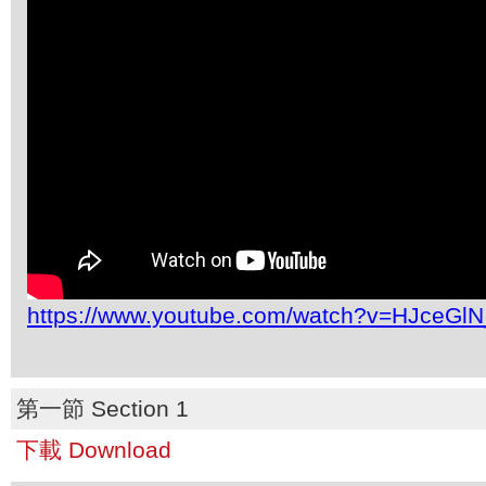
https://www.youtube.com/watch?v=HJceGl
第一節 Section 1
下載 Download