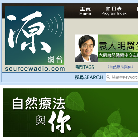
法治社會並不等同
自家教育合法化-
《自然療法與你》