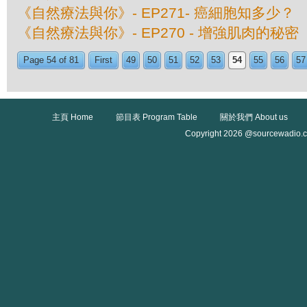
《自然療法與你》- EP271- 癌細胞知多少？
《自然療法與你》- EP270 - 增強肌肉的秘密
Page 54 of 81
First
49
50
51
52
53
54
55
56
57
主頁 Home
節目表 Program Table
關於我們 About us
Copyright 2026 @sourcewadio.