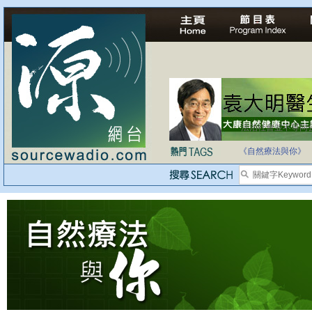
法治社會並不等同
自家教育合法化-
《自然療法與你》