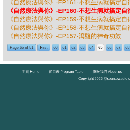
《自然療法與你》-EP161-不想生病就搞定自
《自然療法與你》-EP160-不想生病就搞定自
《自然療法與你》-EP159-不想生病就搞定自
《自然療法與你》-EP158-不想生病就搞定自
《自然療法與你》-EP157-瀉鹽的神奇功效
Page 65 of 81
First
60
61
62
63
64
65
66
67
68
主頁 Home
節目表 Program Table
關於我們 About us
Copyright 2026 @sourcewadio.