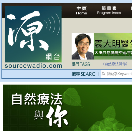
法治社會並不等同
自家教育合法化-
《自然療法與你》