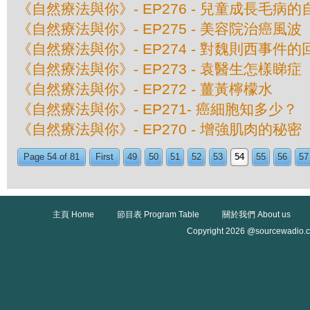
《自然療法與你》- EP276 - 兒童成長毛病
《自然療法與你》- EP275 - 美容院治癌風波
《自然療法與你》- EP274 - 對魏則西事件的
《自然療法與你》- EP273 - 袁醫生怎樣睇症
《自然療法與你》- EP272 - 薑黃檸檬水
《自然療法與你》- EP271- 癌細胞知多少？
《自然療法與你》- EP270 - 增強肌肉的秘密
Page 54 of 81
First
49
50
51
52
53
54
55
56
57
主頁 Home
節目表 Program Table
關於我們 About us
Copyright 2026 @sourcewadio.