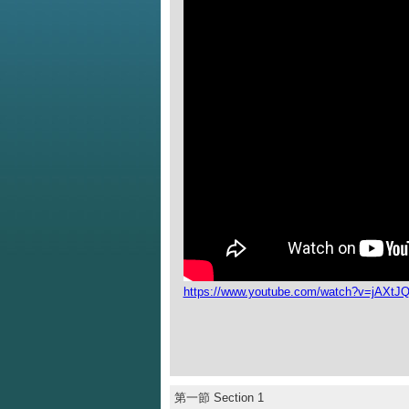
https://www.youtube.com/watch?v=jAXt
第一節 Section 1