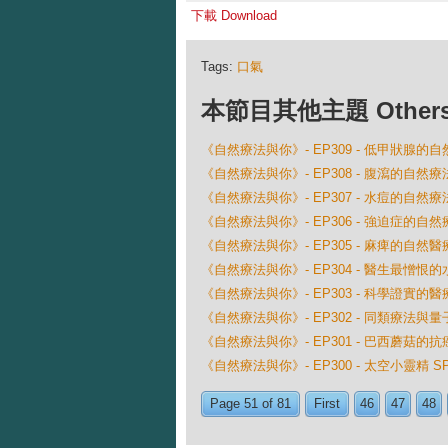
下載 Download
Tags:
口氣
本節目其他主題 Others Ep
《自然療法與你》- EP309 - 低甲狀腺的
《自然療法與你》- EP308 - 腹瀉的自然療
《自然療法與你》- EP307 - 水痘的自然療
《自然療法與你》- EP306 - 強迫症的自然
《自然療法與你》- EP305 - 麻痺的自然醫
《自然療法與你》- EP304 - 醫生最憎恨的
《自然療法與你》- EP303 - 科學證實的醫
《自然療法與你》- EP302 - 同類療法與
《自然療法與你》- EP301 - 巴西蘑菇的
《自然療法與你》- EP300 - 太空小靈精 SP
Page 51 of 81
First
46
47
48