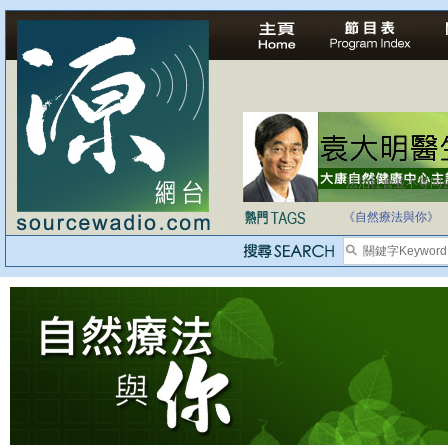
法治社會並不等同
自家教育合法化-
《自然療法與你》