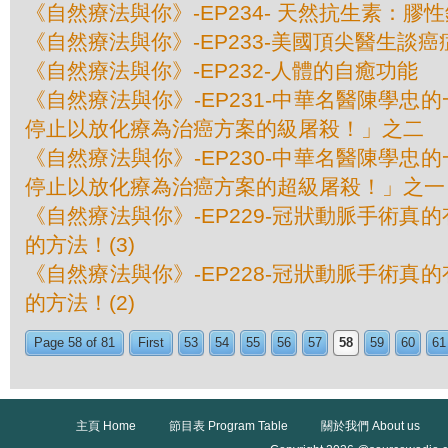
《自然療法與你》-EP234- 天然抗生素：膠
《自然療法與你》-EP233-美國頂尖醫​​生談
《自然療法與你》-EP232-人體的自癒功能
《自然療法與你》-EP231-中華名醫陳學忠
停止以放化療為治癌方案的級屠殺！」之二
《自然療法與你》-EP230-中華名醫陳學忠
停止以放化療為治癌方案的超級屠殺！」之一
《自然療法與你》-EP229-冠狀動脈手術真
的方法！(3)
《自然療法與你》-EP228-冠狀動脈手術真
的方法！(2)
Page 58 of 81
First
53
54
55
56
57
58
59
60
61
主頁 Home
節目表 Program Table
關於我們 About us