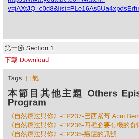
v=jAXtJQ_c0d8&list=PLe16As5Ua4xpdsEr
第一節 Section 1
下載 Download
Tags:
口氣
本節目其他主題 Others Episod
Program
《自然療法與你》-EP237-巴西紫莓 Acai Berr
《自然療法與你》-EP236-四種必要有機的食
《自然療法與你》-EP235-癌症的訊號