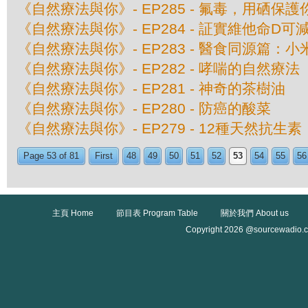
《自然療法與你》- EP285 - 氟毒，用硒保護
《自然療法與你》- EP284 - 証實維他命D可
《自然療法與你》- EP283 - 醫食同源篇：小
《自然療法與你》- EP282 - 哮喘的自然療法
《自然療法與你》- EP281 - 神奇的茶樹油
《自然療法與你》- EP280 - 防癌的酸菜
《自然療法與你》- EP279 - 12種天然抗生素
Page 53 of 81
First
48
49
50
51
52
53
54
55
56
主頁 Home
節目表 Program Table
關於我們 About us
Copyright 2026 @sourcewadio.