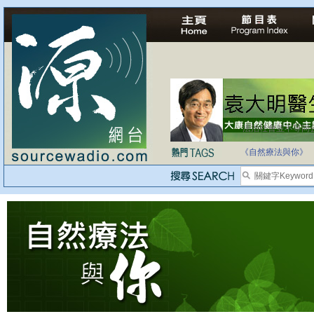
法治社會並不等同
自家教育合法化-
《自然療法與你》