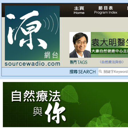
法治社會並不等同
自家教育合法化-
《自然療法與你》