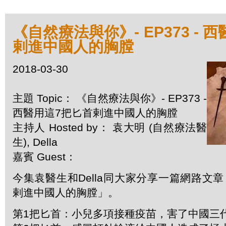
《自然療法與你》- EP373 - 
剌進中國人的胸膛
2018-03-30
主題 Topic： 《自然療法與你》- EP373 -
西醫用這7把匕首剌進中國人的胸膛
主持人 Hosted by： 袁大明 (自然療法醫
生), Della
嘉賓 Guest：
今集袁醫生和Della同大家分享一篇網路文
剌進中國人的胸膛」。
第1把匕首：小兒多項接種疫苗，害了中國三