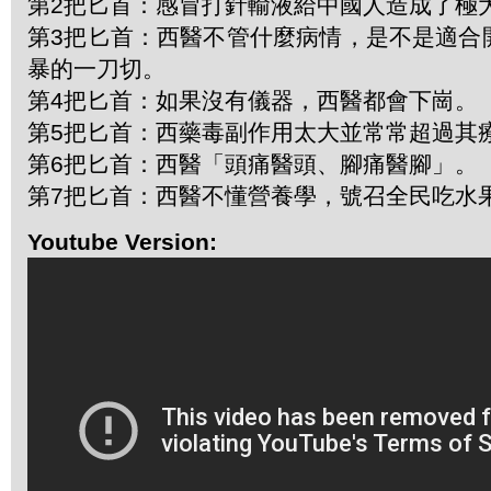
第2把匕首：感冒打針輸液給中國人造成了極
第3把匕首：西醫不管什麼病情，是不是適合
暴的一刀切。
第4把匕首：如果沒有儀器，西醫都會下崗。
第5把匕首：西藥毒副作用太大並常常超過其
第6把匕首：西醫「頭痛醫頭、腳痛醫腳」。
第7把匕首：西醫不懂營養學，號召全民吃水
Youtube Version: