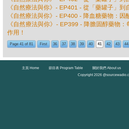
《自然療法與你》- EP401 - 從「藥罐子」到
《自然療法與你》- EP400 - 降血糖藥物：
《自然療法與你》- EP399 - 降膽固醇藥
作用！
Page 41 of 81
First
36
37
38
39
40
41
42
43
44
主頁 Home
節目表 Program Table
關於我們 About us
Copyright 2026 @sourcewadio.