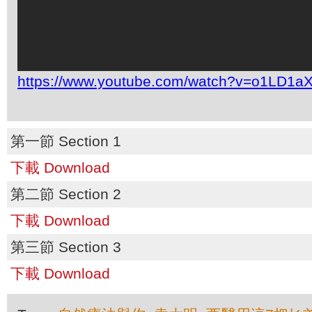
https://www.youtube.com/watch?v=o1LD1a
第一節 Section 1
下載 Download
第二節 Section 2
下載 Download
第三節 Section 3
下載 Download