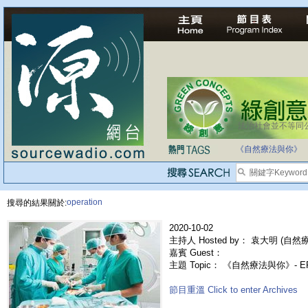
法治社會並不等同
自家教育合法化-
《自然療法與你》
operation
搜尋的結果關於:
2020-10-02
主持人 Hosted by： 袁大明 (自然療法
嘉賓 Guest：
主題 Topic： 《自然療法與你》- 
節目重溫 Click to enter Archives