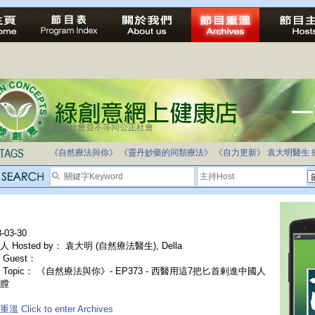
法治社會並不等同公正社會
自家教育合法化-推動多元化教育，全民學卷制
《自然療法與你》
《靈丹妙藥的同類療法》
《自力更新》
袁大明醫生
-03-30
 Hosted by： 袁大明 (自然療法醫生), Della
Guest：
 Topic： 《自然療法與你》- EP373 - 西醫用這7把匕首剌進中國人
膛
溫 Click to enter Archives