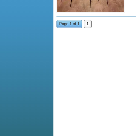
Page 1 of 1
1