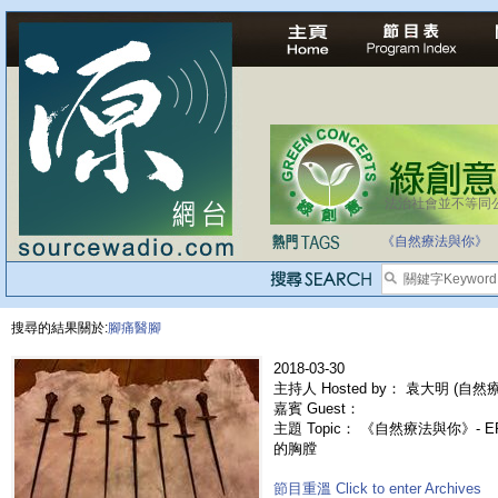
法治社會並不等同
《自然療法與你》
搜尋的結果關於:
腳痛醫腳
2018-03-30
主持人 Hosted by： 袁大明 (自然療法
嘉賓 Guest：
主題 Topic： 《自然療法與你》- 
的胸膛
節目重溫 Click to enter Archives