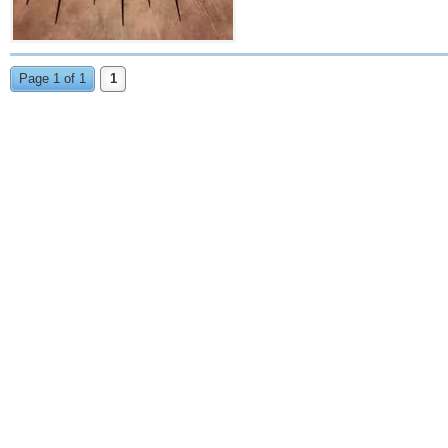
Page 1 of 1
1