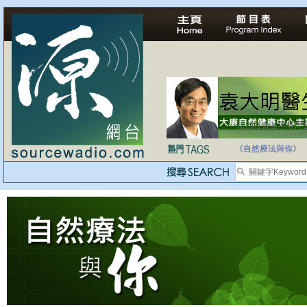
法治社會並不等同
自家教育合法化-
《自然療法與你》