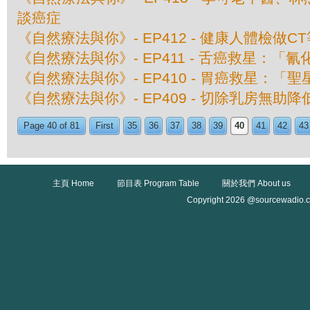
談癌症
《自然療法與你》- EP412 - 健康人體檢做
《自然療法與你》- EP411 - 舌癌救星：「
《自然療法與你》- EP410 - 胃癌救星：「
《自然療法與你》- EP409 - 切除乳房無助
Page 40 of 81
First
35
36
37
38
39
40
41
42
43
主頁 Home
節目表 Program Table
關於我們 About us
Copyright 2026 @sourcewadio.