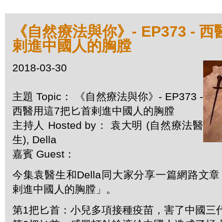
《自然療法與你》- EP373 - 
剌進中國人的胸膛
2018-03-30
主題 Topic： 《自然療法與你》- EP373 -
西醫用這7把匕首剌進中國人的胸膛
主持人 Hosted by： 袁大明 (自然療法醫
生), Della
嘉賓 Guest：
今集袁醫生和Della同大家分享一篇網路文
剌進中國人的胸膛」。
第1把匕首：小兒多項接種疫苗，害了中國三