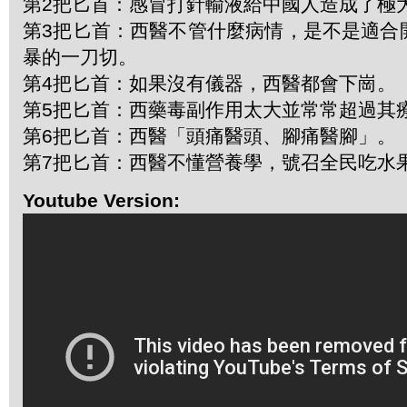
第2把匕首：感冒打針輸液給中國人造成了極
第3把匕首：西醫不管什麼病情，是不是適合
暴的一刀切。
第4把匕首：如果沒有儀器，西醫都會下崗。
第5把匕首：西藥毒副作用太大並常常超過其
第6把匕首：西醫「頭痛醫頭、腳痛醫腳」。
第7把匕首：西醫不懂營養學，號召全民吃水
Youtube Version: