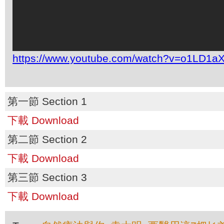
https://www.youtube.com/watch?v=o1LD1a
第一節 Section 1
下載 Download
第二節 Section 2
下載 Download
第三節 Section 3
下載 Download