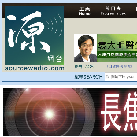
法治社會並不等同
《自然療法與你》