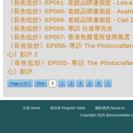
《長焦低炒》EP061- 老鏡品牌遂個捉 - Leica
《長焦低炒》EP060- 老鏡品牌遂個捉 - Asahi 
《長焦低炒》EP059- 老鏡品牌遂個捉 - Carl Z
《長焦低炒》EP058- 專訪 任達華先生
《長焦低炒》EP057- 香港免費電視發牌風雲
《長焦低炒》EP056- 專訪 The Photocraft
心》影評 2
《長焦低炒》EP055- 專訪 The Photocraf
心》影評
Page 1 of 7
First
1
2
3
4
5
6
7
主頁 Home
節目表 Program Table
關於我們 About us
Copyright 2026 @sourcewadio.