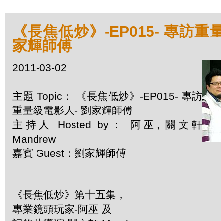
《長焦低炒》-EP015- 專訪重
家輝師傅
2011-03-02
主題 Topic： 《長焦低炒》-EP015- 專訪
重量級電影人- 劉家輝師傅
主持人 Hosted by： 阿巫, 關文軒
Mandrew
嘉賓 Guest：劉家輝師傅
《長焦低炒》第十五集，
專業鏡頭玩家-阿巫 及