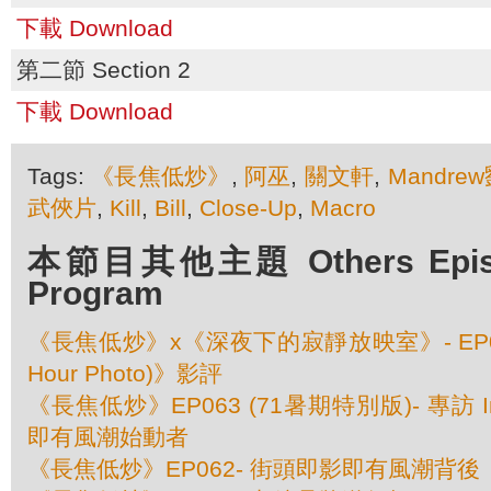
下載 Download
第二節 Section 2
下載 Download
Tags:
《長焦低炒》
,
阿巫
,
關文軒
,
Mandr
武俠片
,
Kill
,
Bill
,
Close-Up
,
Macro
本節目其他主題 Others Episod
Program
《長焦低炒》x《深夜下的寂靜放映室》- EP06
Hour Photo)》影評
《長焦低炒》EP063 (71暑期特別版)- 專訪 In
即有風潮始動者
《長焦低炒》EP062- 街頭即影即有風潮背後