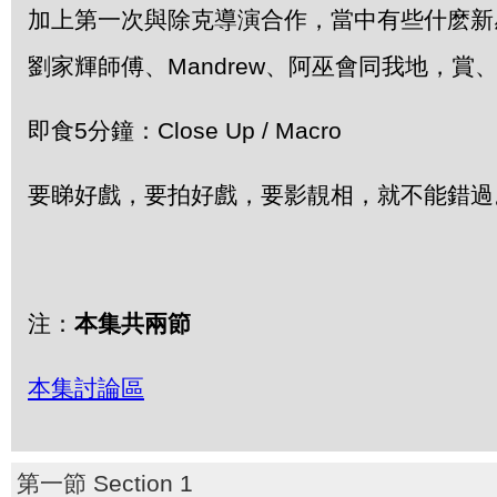
加上第一次與除克導演合作，當中有些什麽新
劉家輝師傅、Mandrew、阿巫會同我地，賞
即食5分鐘：Close Up / Macro
要睇好戲，要拍好戲，要影靚相，就不能錯過
注：
本集共兩節
本集討論區
第一節 Section 1