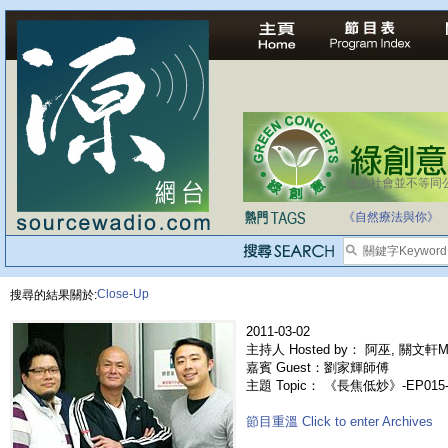
法治社會並不等同
《自然療法與你》
Close-Up
搜尋的結果關於:
2011-03-02
主持人 Hosted by： 阿巫, 關文軒Ma
嘉賓 Guest：劉家輝師傅
主題 Topic： 《長焦低炒》-EP0
節目重溫 Click to enter Archives