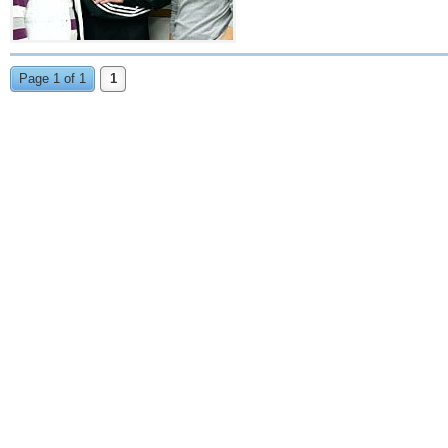
Page 1 of 1
1