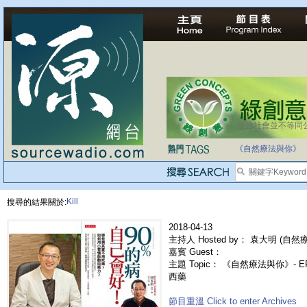
法治社會並不等同
自家教育合法化-
《自然療法與你》
Kill
搜尋的結果關於:
2018-04-13
主持人 Hosted by： 袁大明 (自然療法
嘉賓 Guest：
主題 Topic： 《自然療法與你》- 
西藥
節目重溫 Click to enter Archives