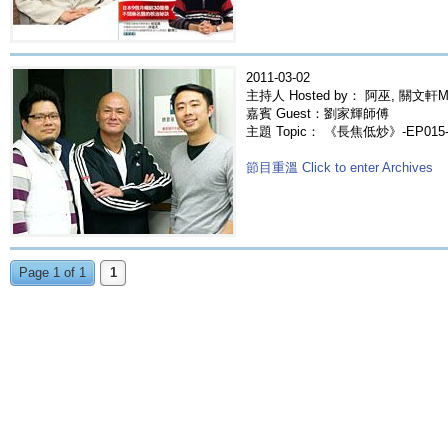
2011-03-02
主持人 Hosted by： 阿巫, 關文軒Ma
嘉賓 Guest：劉家輝師傅
主題 Topic： 《長焦低炒》-EP0
節目重溫 Click to enter Archives
Page 1 of 1
1