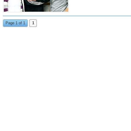
Page 1 of 1
1