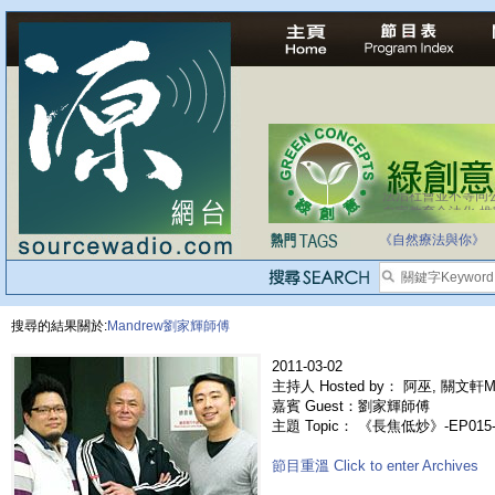
法治社會並不等同
自家教育合法化-
《自然療法與你》
搜尋的結果關於:
Mandrew劉家輝師傅
2011-03-02
主持人 Hosted by： 阿巫, 關文軒Ma
嘉賓 Guest：劉家輝師傅
主題 Topic： 《長焦低炒》-EP0
節目重溫 Click to enter Archives