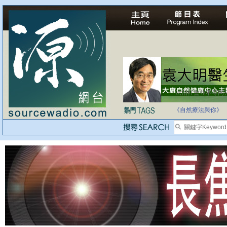
法治社會並不等同
自家教育合法化-
《自然療法與你》