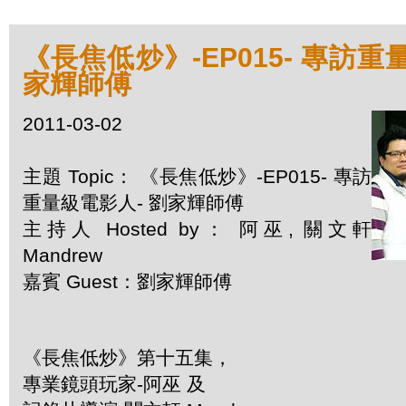
《長焦低炒》-EP015- 專訪重
家輝師傅
2011-03-02
主題 Topic： 《長焦低炒》-EP015- 專訪
重量級電影人- 劉家輝師傅
主持人 Hosted by： 阿巫, 關文軒
Mandrew
嘉賓 Guest：劉家輝師傅
《長焦低炒》第十五集，
專業鏡頭玩家-阿巫 及