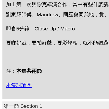
加上第一次與除克導演合作，當中有些什麽新
劉家輝師傅、Mandrew、阿巫會同我地，賞
即食5分鐘：Close Up / Macro
要睇好戲，要拍好戲，要影靚相，就不能錯過
注：
本集共兩節
本集討論區
第一節 Section 1