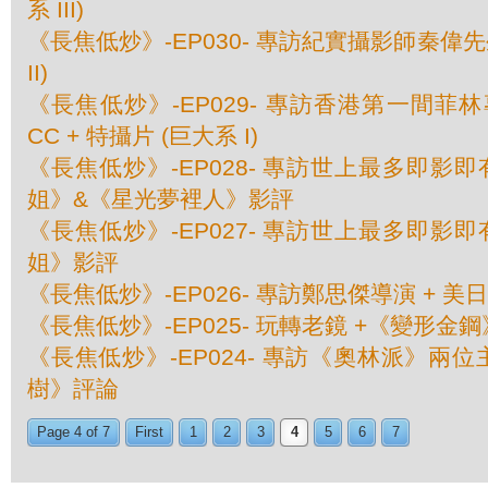
系 III)
《長焦低炒》-EP030- 專訪紀實攝影師秦偉先生
II)
《長焦低炒》-EP029- 專訪香港第一間菲林
CC + 特攝片 (巨大系 I)
《長焦低炒》-EP028- 專訪世上最多即影即有
姐》&《星光夢裡人》影評
《長焦低炒》-EP027- 專訪世上最多即影即有
姐》影評
《長焦低炒》-EP026- 專訪鄭思傑導演 + 
《長焦低炒》-EP025- 玩轉老鏡 +《變形金
《長焦低炒》-EP024- 專訪《奧林派》兩位
樹》評論
Page 4 of 7
First
1
2
3
4
5
6
7