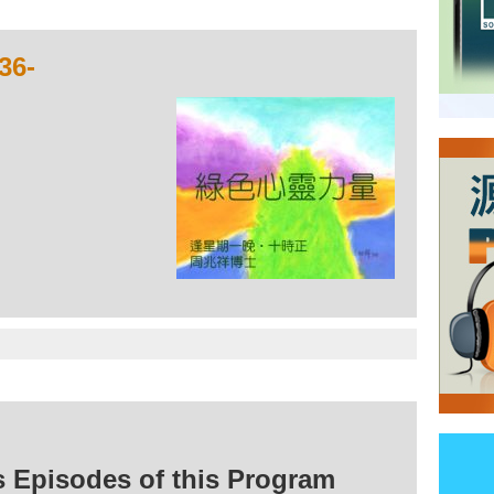
6-
isodes of this Program