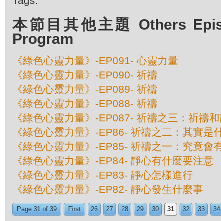
Tags:
本節目其他主題 Others Episod
Program
《綠色心靈力量》-EP091- 心靈力量
《綠色心靈力量》-EP090- 祈禱
《綠色心靈力量》-EP089- 祈禱
《綠色心靈力量》-EP088- 祈禱
《綠色心靈力量》-EP087- 祈禱之三：祈禱
《綠色心靈力量》-EP86- 祈禱之二：其實是
《綠色心靈力量》-EP85- 祈禱之一：究竟會
《綠色心靈力量》-EP84- 靜心有什麼要注意
《綠色心靈力量》-EP83- 靜心怎樣進行
《綠色心靈力量》-EP82- 靜心發生什麼事
Page 31 of 39
First
26
27
28
29
30
31
32
33
34