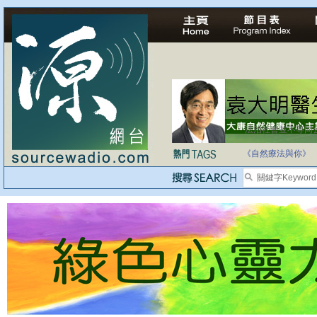
法治社會並不等同
自家教育合法化-
《自然療法與你》