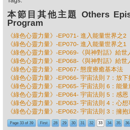
Tags:
本節目其他主題 Others Episod
Program
《綠色心靈力量》-EP071- 進入能量世界之2
《綠色心靈力量》-EP070- 進入能量世界之1
《綠色心靈力量》-EP069-《與神對話》給世
《綠色心靈力量》-EP068-《與神對話》給世
《綠色心靈力量》-EP067- 態度療癒基本法
《綠色心靈力量》-EP066- 宇宙法則 7：放
《綠色心靈力量》-EP065- 宇宙法則 6：能
《綠色心靈力量》-EP064- 宇宙法則 5：感恩
《綠色心靈力量》-EP063- 宇宙法則 4：心
《綠色心靈力量》-EP062- 宇宙法則 3：擁
Page 33 of 39
First
28
29
30
31
32
33
34
35
36