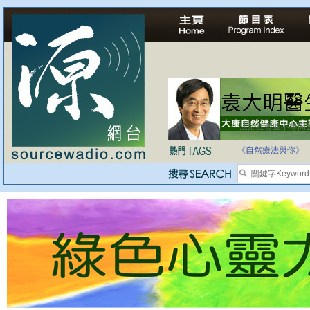
法治社會並不等同
自家教育合法化-
《自然療法與你》