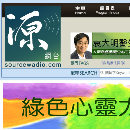
法治社會並不等同
自家教育合法化-
《自然療法與你》