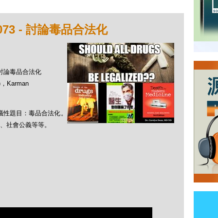
73 - 討論毒品合法化
- 討論毒品合法化
，Karman
爭議性題目：毒品合法化。
、社會公義等等。