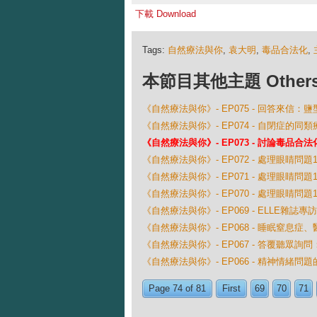
下載 Download
Tags:
自然療法與你
,
袁大明
,
毒品合法化
,
本節目其他主題 Others Ep
《自然療法與你》- EP075 - 回答來信：
《自然療法與你》- EP074 - 自閉症的同類
《自然療法與你》- EP073 - 討論毒品合法
《自然療法與你》- EP072 - 處理眼睛問題1
《自然療法與你》- EP071 - 處理眼睛問題1
《自然療法與你》- EP070 - 處理眼睛問題1
《自然療法與你》- EP069 - ELLE雜誌專訪
《自然療法與你》- EP068 - 睡眠窒息
《自然療法與你》- EP067 - 答覆聽眾
《自然療法與你》- EP066 - 精神情緒問
Page 74 of 81
First
69
70
71