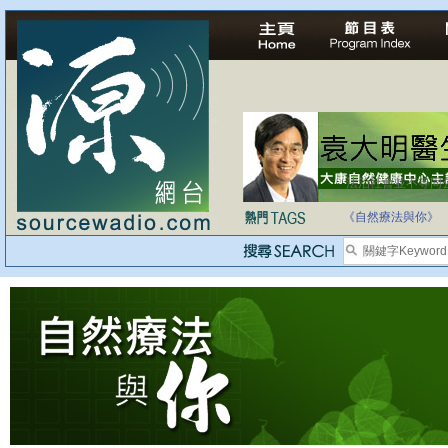
法治社會並不等同
自家教育合法化-
《自然療法與你》