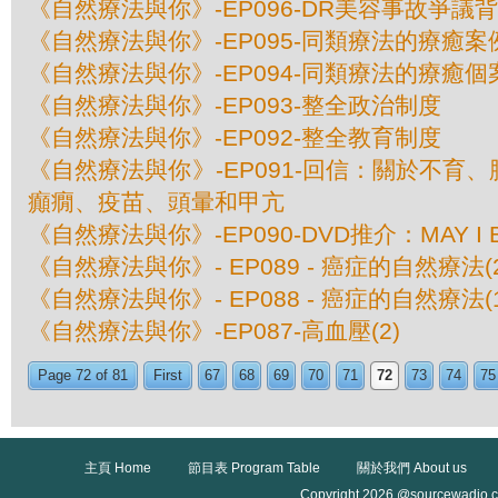
《自然療法與你》-EP096-DR美容事故爭議
《自然療法與你》-EP095-同類療法的療癒案例
《自然療法與你》-EP094-同類療法的療癒個案
《自然療法與你》-EP093-整全政治制度
《自然療法與你》-EP092-整全教育制度
《自然療法與你》-EP091-回信：關於不育
癲癇、疫苗、頭暈和甲亢
《自然療法與你》-EP090-DVD推介：MAY I B
《自然療法與你》- EP089 - 癌症的自然療法(2
《自然療法與你》- EP088 - 癌症的自然療法(1
《自然療法與你》-EP087-高血壓(2)
Page 72 of 81
First
67
68
69
70
71
72
73
74
75
主頁 Home
節目表 Program Table
關於我們 About us
Copyright 2026 @sourcewadio.