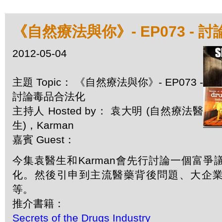
《自然療法與你》- EP073 - 
2012-05-04
主題 Topic： 《自然療法與你》- EP073 -
討論毒品合法化
主持人 Hosted by： 袁大明 (自然療法醫
生)，Karman
嘉賓 Guest：
今集袁醫生和Karman會先行討論一個富
化。然後引申到主流醫藥背後問題、大企
等。
推介書籍：
Secrets of the Drugs Industry