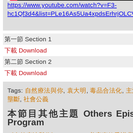
https://www.youtube.com/watch?v=F3-
hc1Qf3d4&list=PLe16As5Ua4xpdsErhrjOL
第一節 Section 1
下載 Download
第二節 Section 2
下載 Download
Tags:
自然療法與你
,
袁大明
,
毒品合法化
,
主
壟斷
,
社會公義
本節目其他主題 Others Episod
Program