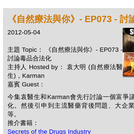
《自然療法與你》- EP073 - 
2012-05-04
主題 Topic： 《自然療法與你》- EP073 -
討論毒品合法化
主持人 Hosted by： 袁大明 (自然療法醫
生)，Karman
嘉賓 Guest：
今集袁醫生和Karman會先行討論一個富
化。然後引申到主流醫藥背後問題、大企
等。
推介書籍：
Secrets of the Drugs Industry