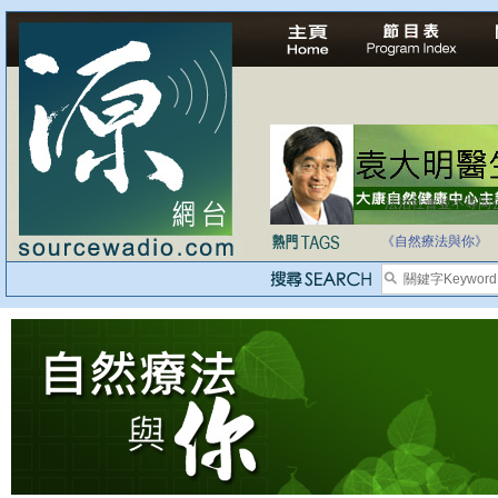
法治社會並不等同
自家教育合法化-
《自然療法與你》