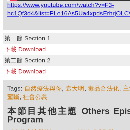
https://www.youtube.com/watch?v=F3-
hc1Qf3d4&list=PLe16As5Ua4xpdsErhrjOL
第一節 Section 1
下載 Download
第二節 Section 2
下載 Download
Tags:
自然療法與你
,
袁大明
,
毒品合法化
,
主
壟斷
,
社會公義
本節目其他主題 Others Episod
Program