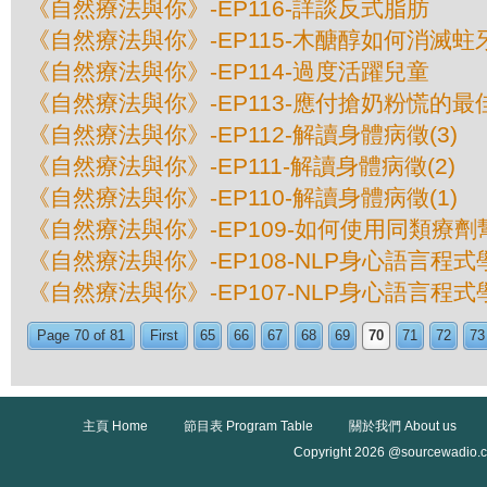
《自然療法與你》-EP116-詳談反式脂肪
《自然療法與你》-EP115-木醣醇如何消滅蛀
《自然療法與你》-EP114-過度活躍兒童
《自然療法與你》-EP113-應付搶奶粉慌的最
《自然療法與你》-EP112-解讀身體病徵(3)
《自然療法與你》-EP111-解讀身體病徵(2)
《自然療法與你》-EP110-解讀身體病徵(1)
《自然療法與你》-EP109-如何使用同類療
《自然療法與你》-EP108-NLP身心語言程式學
《自然療法與你》-EP107-NLP身心語言程式學
Page 70 of 81
First
65
66
67
68
69
70
71
72
73
主頁 Home
節目表 Program Table
關於我們 About us
Copyright 2026 @sourcewadio.