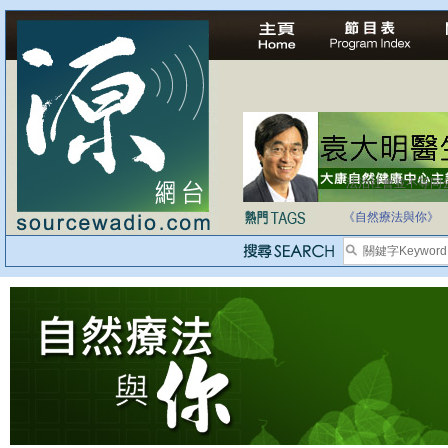
法治社會並不等同
自家教育合法化-
《自然療法與你》