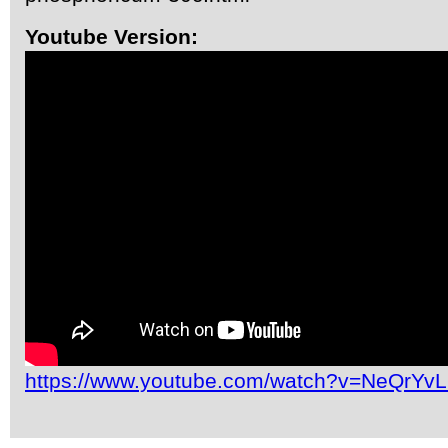
Youtube Version:
https://www.youtube.com/watch?v=NeQrYv