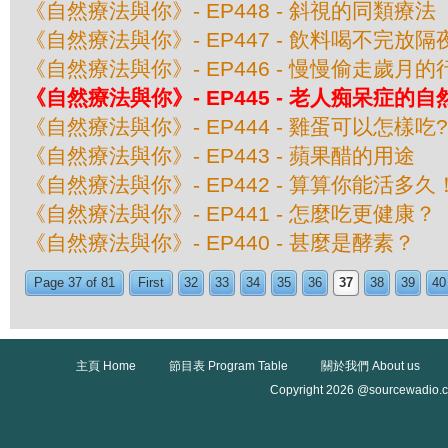
《自然療法與你》- EP448 - 斜視的同類療法
《自然療法與你》- EP447 - 飲料喝不完
《自然療法與你》- EP446 - 慢慢偷走歲月的
《自然療法與你》- EP445 - 老人痴呆症的
《自然療法與你》- EP444 - 雞蛋可以怎樣吃?
《自然療法與你》- EP443 - 蘋果醋的用途
《自然療法與你》- EP442 - 算算你能活多久
《自然療法與你》- EP441 - 怎麼吃更健康？
《自然療法與你》- EP440 - 甚麼是酵素？
Page 37 of 81
First
32
33
34
35
36
37
38
39
40
主頁 Home
節目表 Program Table
關於我們 About us
Copyright 2026 @sourcewadio.