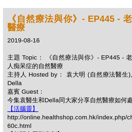
《自然療法與你》- EP445 -
醫療
2019-08-16
主題 Topic： 《自然療法與你》- EP445 - 
人痴呆症的自然醫療
主持人 Hosted by： 袁大明 (自然療法醫生)
Della
嘉賓 Guest：
今集袁醫生和Della同大家分享自然醫療如何
【活腦靈】
http://online.healthshop.com.hk/index.php/c
60c.html