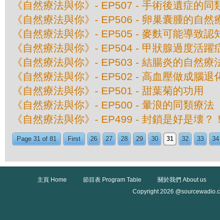
《自然療法與你》- EP507 - 手術後遺症的
《自然療法與你》- EP506 - 卵巢囊腫的自然
《自然療法與你》- EP505 - 麥麩可能導致
《自然療法與你》- EP504 - 甲狀腺過度活
《自然療法與你》- EP503 - 結腸炎的自然療
《自然療法與你》- EP502 - 高血壓做成腦退
《自然療法與你》- EP501 - 甜葉菊的功用
《自然療法與你》- EP500 - 暈浪的同類療法
《自然療法與你》- EP499 - 封鎖是好是壊？
Page 31 of 81
First
26
27
28
29
30
31
32
33
34
主頁 Home
節目表 Program Table
關於我們 About us
Copyright 2026 @sourcewadio.