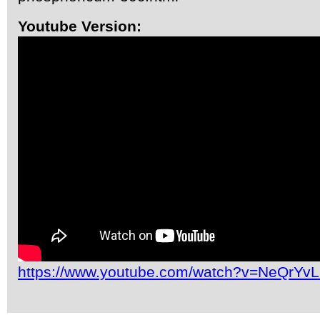
Youtube Version:
https://www.youtube.com/watch?v=NeQrYv