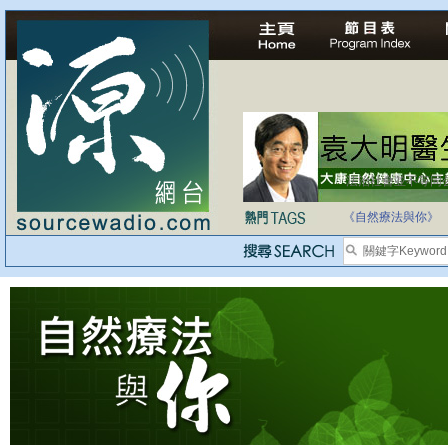
法治社會並不等同
自家教育合法化-
《自然療法與你》