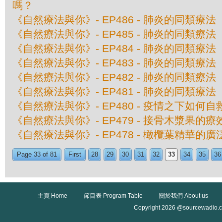
嗎？
《自然療法與你》- EP486 - 肺炎的同類療
《自然療法與你》- EP485 - 肺炎的同類療
《自然療法與你》- EP484 - 肺炎的同類療
《自然療法與你》- EP483 - 肺炎的同類療
《自然療法與你》- EP482 - 肺炎的同類療
《自然療法與你》- EP481 - 肺炎的同類療
《自然療法與你》- EP480 - 疫情之下如何自
《自然療法與你》- EP479 - 接骨木漿果的療
《自然療法與你》- EP478 - 橄欖葉精華的
Page 33 of 81
First
28
29
30
31
32
33
34
35
36
主頁 Home
節目表 Program Table
關於我們 About us
Copyright 2026 @sourcewadio.