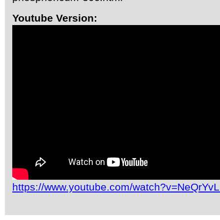
Youtube Version:
https://www.youtube.com/watch?v=NeQrYv