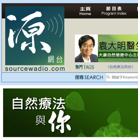
法治社會並不等同
自家教育合法化-
《自然療法與你》