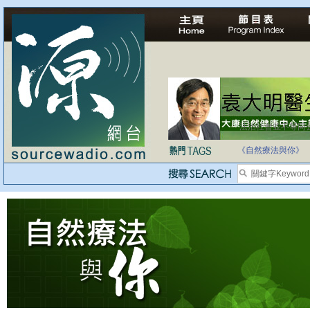
法治社會並不等同
自家教育合法化-
《自然療法與你》