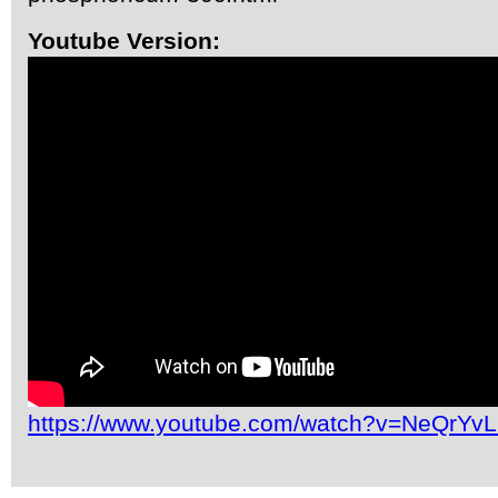
Youtube Version:
https://www.youtube.com/watch?v=NeQrYv