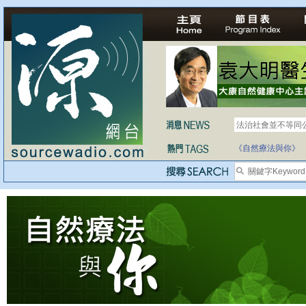
法治社會並不等同
《自然療法與你》