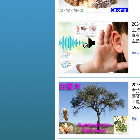
2024
主持
嘉賓 
主題
節目重
2023
主持
嘉賓 
主題 
Que
節目重