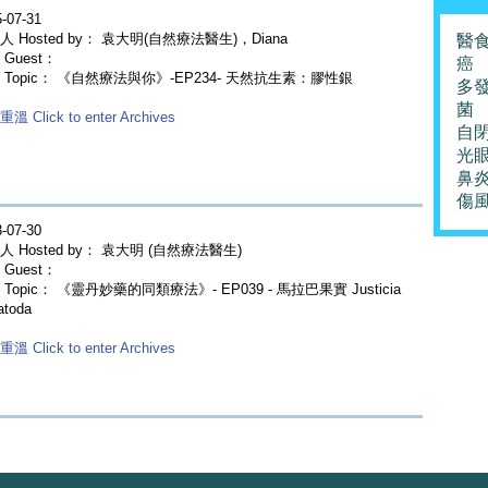
-07-31
人 Hosted by： 袁大明(自然療法醫生)，Diana
醫
Guest：
癌
 Topic： 《自然療法與你》-EP234- 天然抗生素：膠性銀
多
菌
溫 Click to enter Archives
自
光
鼻
傷
-07-30
人 Hosted by： 袁大明 (自然療法醫生)
Guest：
Topic： 《靈丹妙藥的同類療法》- EP039 - 馬拉巴果實 Justicia
atoda
溫 Click to enter Archives