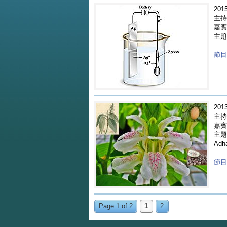
2015
主持
嘉賓 
主題
節目重
2013
主持
嘉賓 
主題 
Adh
節目重
Page 1 of 2
1
2