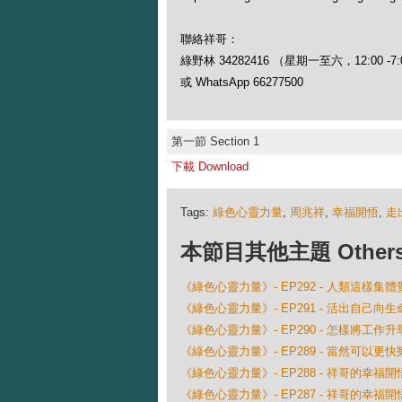
聯絡祥哥：
綠野林 34282416 （星期一至六，12:00 -7:
或 WhatsApp 66277500
第一節 Section 1
下載 Download
Tags:
綠色心靈力量
,
周兆祥
,
幸福開悟
,
走
本節目其他主題 Others Ep
《綠色心靈力量》- EP292 - 人類這樣集體覺醒
《綠色心靈力量》- EP291 - 活出自己向生
《綠色心靈力量》- EP290 - 怎樣將工作
《綠色心靈力量》- EP289 - 當然可以更快
《綠色心靈力量》- EP288 - 祥哥的幸福開悟 
《綠色心靈力量》- EP287 - 祥哥的幸福開悟 