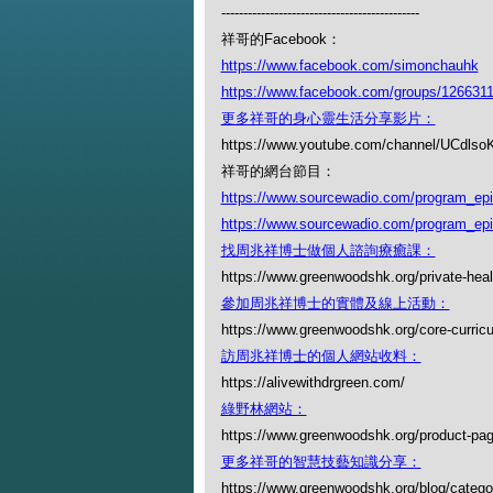
---------------------------------------------
祥哥的Facebook：
https://www.facebook.com/simonchauhk
https://www.facebook.com/groups/126631
更多祥哥的身心靈生活分享影片：
https://www.youtube.com/channel/UCdl
祥哥的網台節目：
https://www.sourcewadio.com/program_ep
https://www.sourcewadio.com/program_ep
找周兆祥博士做個人諮詢療癒課：
https://www.greenwoodshk.org/private-heal
參加周兆祥博士的實體及線上活動：
https://www.greenwoodshk.org/core-curric
訪周兆祥博士的個人網站收料：
https://alivewithdrgreen.com/
綠野林網站：
https://www.greenwoodshk.org/product-pa
更多祥哥的智慧技藝知識分享：
https://www.greenwoodshk.org/blog