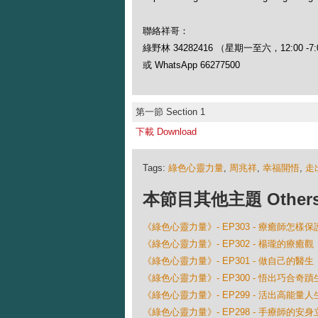
聯絡祥哥：
綠野林 34282416 （星期一至六，12:00 -7:
或 WhatsApp 66277500
第一節 Section 1
下載 Download
Tags:
綠色心靈力量
,
周兆祥
,
幸福開悟
,
走
本節目其他主題 Others Ep
《綠色心靈力量》- EP303 - 療癒師怎樣
《綠色心靈力量》- EP302 - 楊瓏的療癒觀
《綠色心靈力量》- EP301 - 做自己的醫生
《綠色心靈力量》- EP300 - 悟出巧合奇
《綠色心靈力量》- EP299 - 活出高能量人
《綠色心靈力量》- EP298 - 手療師的安身