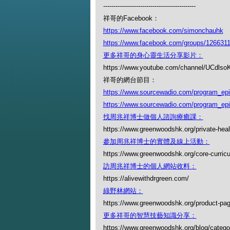
---------------------------------------------
祥哥的Facebook：
https://www.facebook.com/simonchauhk
https://www.facebook.com/groups/126631
更多祥哥的身心靈生活分享影片：
https://www.youtube.com/channel/UCdl
祥哥的網台節目：
https://www.sourcewadio.com/program_ep
https://www.sourcewadio.com/program_ep
找周兆祥博士做個人諮詢療癒課：
https://www.greenwoodshk.org/private-heal
參加周兆祥博士的實體及線上活動：
https://www.greenwoodshk.org/core-curric
訪周兆祥博士的個人網站收料：
https://alivewithdrgreen.com/
綠野林網站：
https://www.greenwoodshk.org/product-pa
更多祥哥的智慧技藝知識分享：
https://www.greenwoodshk.org/blog