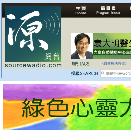
法治社會並不等同
自家教育合法化-
《自然療法與你》