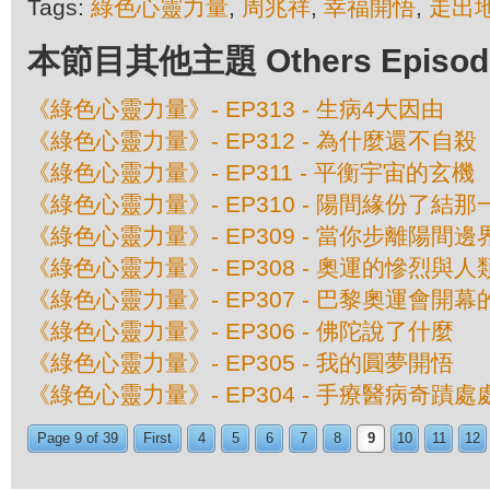
Tags:
綠色心靈力量
,
周兆祥
,
幸福開悟
,
走出
本節目其他主題 Others Episodes 
《綠色心靈力量》- EP313 - 生病4大因由
《綠色心靈力量》- EP312 - 為什麼還不自殺
《綠色心靈力量》- EP311 - 平衡宇宙的玄機
《綠色心靈力量》- EP310 - 陽間緣份了結那
《綠色心靈力量》- EP309 - 當你步離陽間邊界 
《綠色心靈力量》- EP308 - 奧運的慘烈與
《綠色心靈力量》- EP307 - 巴黎奧運會開
《綠色心靈力量》- EP306 - 佛陀說了什麼
《綠色心靈力量》- EP305 - 我的圓夢開悟
《綠色心靈力量》- EP304 - 手療醫病奇蹟
Page 9 of 39
First
4
5
6
7
8
9
10
11
12