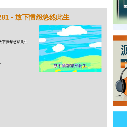
81 - 放下憤怨悠然此生
 - 放下憤怨悠然此生
。