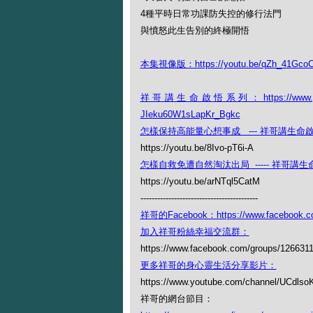
4種平時日常功課防失控的修行法門
與憤怒此生告別的終極開悟
本集視像版：https://youtu.be/qZh_41Gco
祥哥講生命啟悟系列：https://www.youtube
JIeku60W1sLapKr_Bgkc
怎樣保持高能量心想事成 --- 祥哥講生命啟
https://youtu.be/8Ivo-pT6i-A
怎樣自救免遭自然淘汰出局 ----- 祥哥講生命
https://youtu.be/arNTql5CatM
------------------------------------------
祥哥的Facebook：https://www.facebook.c
加入祥哥粉絲幸福交流群：
https://www.facebook.com/groups/126631
更多祥哥的身心靈生活分享影片：
https://www.youtube.com/channel/UCdl
祥哥的網台節目：