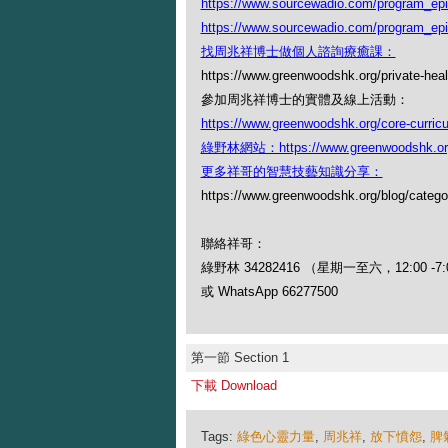
https://www.sourcewadio.com/program_ep
https://www.sourcewadio.com/program_ep
找周兆祥博士做個人諮詢療癒課：
https://www.greenwoodshk.org/private-heal
參加周兆祥博士的實體及線上活動：
https://www.greenwoodshk.org/core-curric
綠野林網站：https://www.greenwoodshk.or
更多祥哥的智慧技藝知識分享：
https://www.greenwoodshk.org/blog
聯絡祥哥：
綠野林 34282416 （星期一至六，12:00 -7:
或 WhatsApp 66277500
第一節 Section 1
下載 Download
Tags:
綠色心靈力量
,
周兆祥
,
放下憤怨
,
脾