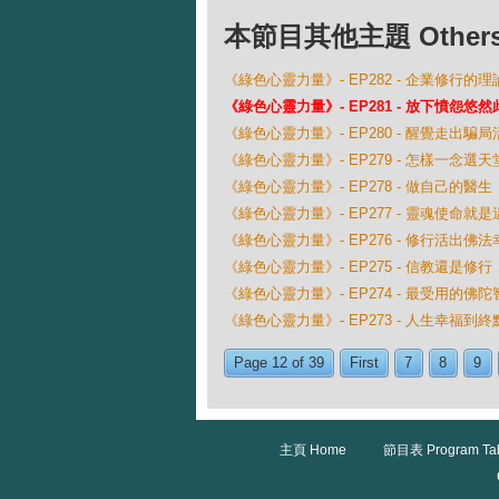
本節目其他主題 Others Ep
《綠色心靈力量》- EP282 - 企業修行的
《綠色心靈力量》- EP281 - 放下憤怨悠然
《綠色心靈力量》- EP280 - 醒覺走出騙
《綠色心靈力量》- EP279 - 怎樣一念選天
《綠色心靈力量》- EP278 - 做自己的醫生
《綠色心靈力量》- EP277 - 靈魂使命就是
《綠色心靈力量》- EP276 - 修行活出佛
《綠色心靈力量》- EP275 - 信教還是修
《綠色心靈力量》- EP274 - 最受用的佛陀
《綠色心靈力量》- EP273 - 人生幸福到終
Page 12 of 39
First
7
8
9
主頁 Home
節目表 Program Ta