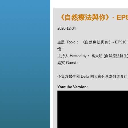
《自然療法與你》- EP5
2020-12-04
主題 Topic： 《自然療法與你》- EP516
憶！
主持人 Hosted by： 袁大明 (自然療法醫生), 
嘉賓 Guest：
今集袁醫生和 Della 同大家分享為何進
Youtube Version: