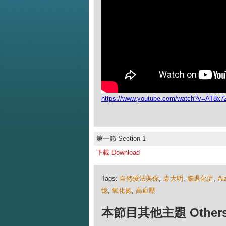
https://www.youtube.com/watch?v=AT8
第一節 Section 1
下載 Download
Tags:
自然療法與你
,
袁大明
,
腦退化症
,
Al
憶
,
氧化氮
,
高血壓
本節目其他主題 Others Ep